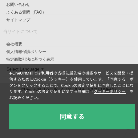
お問い合わせ
よくある質問（FAQ）
サイトマップ
当サイトについて
会社概要
個人情報保護ポリシー
特定商取引法に基づく表示
Select Language
▼
e-LineUP!Mallでは利用者の皆様に最先端の機能やサービスを開発・提
供するためにCookie（クッキー）を使用しています。
「同意する」ボ
タンをクリックすることで、Cookieの設定や使用に同意したことにな
©UP-FRONT GROUP Co., Ltd. DC-FACTORY COMPANY
ります。
Cookieの設定や使用に関する詳細は「
クッキーポリシー
」を
お読みください。
同意する