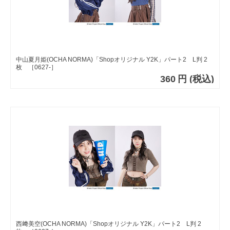
中山夏月姫(OCHA NORMA)「Shopオリジナル Y2K」パート2 L判 2
枚 ［0627-］
360
円
(税込)
西﨑美空(OCHA NORMA)「Shopオリジナル Y2K」パート2 L判 2