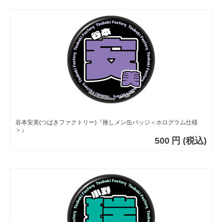
谷本安美(つばきファクトリー)『推しメン缶バッジ＜ホログラム仕様
＞』
500
円
(税込)