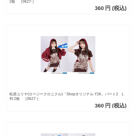
2枚 ［0627-］
360
円
(税込)
松原ユリヤ(ロージークロニクル)「Shopオリジナル Y2K」パート2 L
判 2枚 ［0627-］
360
円
(税込)