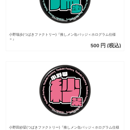
小野瑞歩(つばきファクトリー)『推しメン缶バッジ＜ホログラム仕様
＞』
500
円
(税込)
小野田紗栞(つばきファクトリー)『推しメン缶バッジ＜ホログラム仕様