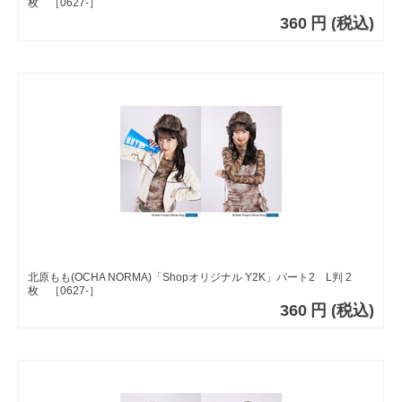
枚 ［0627-］
360
円
(税込)
北原もも(OCHA NORMA)「Shopオリジナル Y2K」パート2 L判 2
枚 ［0627-］
360
円
(税込)