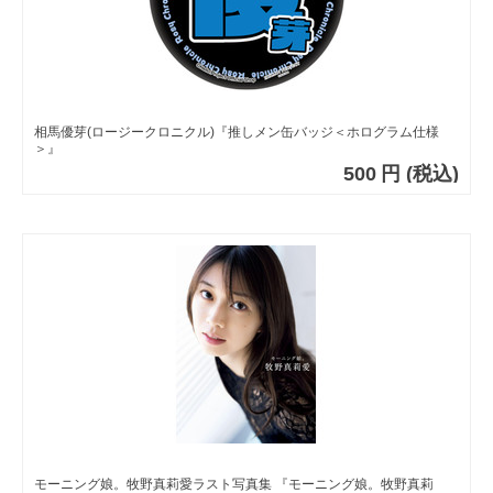
相馬優芽(ロージークロニクル)『推しメン缶バッジ＜ホログラム仕様
＞』
500
円
(税込)
モーニング娘。牧野真莉愛ラスト写真集 『モーニング娘。牧野真莉