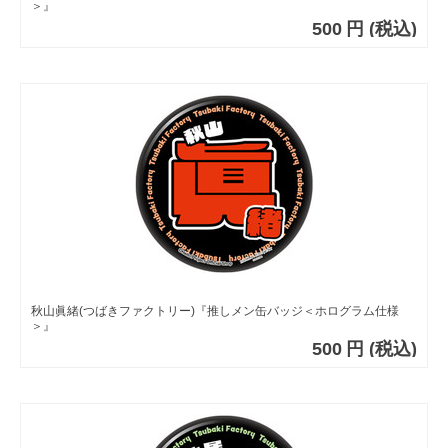
＞』
500
円
(税込)
秋山眞緒(つばきファクトリー)『推しメン缶バッジ＜ホログラム仕様
＞』
500
円
(税込)