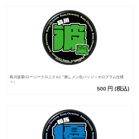
島川波菜(ロージークロニクル)『推しメン缶バッジ＜ホログラム仕様
＞』
500
円
(税込)