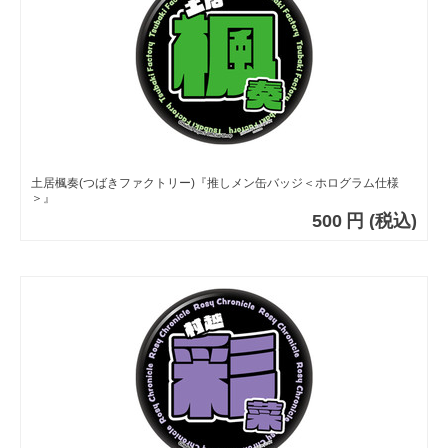
土居楓奏(つばきファクトリー)『推しメン缶バッジ＜ホログラム仕様
＞』
500
円
(税込)