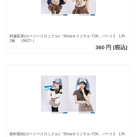
村越彩菜(ロージークロニクル)「Shopオリジナル Y2K」パート2 L判
2枚 ［0627-］
360
円
(税込)
植村葉純(ロージークロニクル)「Shopオリジナル Y2K」パート2 L判