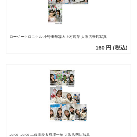
ロージークロニクル 小野田華凜＆上村麗菜 大阪店来店写真
160
円
(税込)
Juice=Juice 工藤由愛＆有澤一華 大阪店来店写真