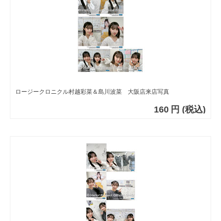
ロージークロニクル村越彩菜＆島川波菜 大阪店来店写真
160
円
(税込)