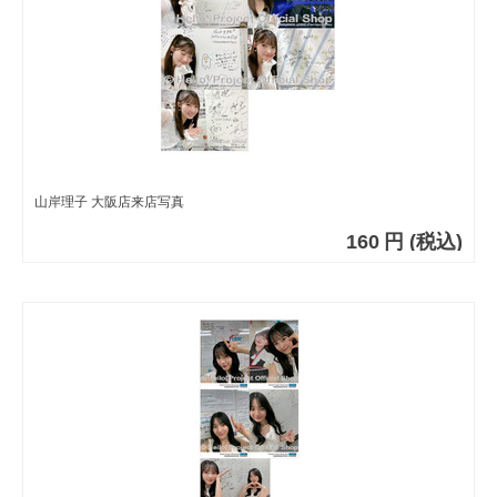
山岸理子 大阪店来店写真
160
円
(税込)