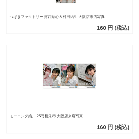
つばきファクトリー 河西結心＆村田結生 大阪店来店写真
160
円
(税込)
モーニング娘。‘25弓桁朱琴 大阪店来店写真
160
円
(税込)