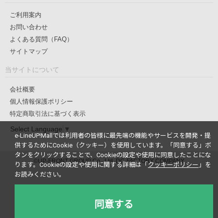
ご利用案内
お問い合わせ
よくある質問（FAQ）
サイトマップ
当サイトについて
会社概要
個人情報保護ポリシー
特定商取引法に基づく表示
Select Language
▼
e-LineUP!Mallでは利用者の皆様に最先端の機能やサービスを開発・提
供するためにCookie（クッキー）を使用しています。
「同意する」ボ
タンをクリックすることで、Cookieの設定や使用に同意したことにな
©UP-FRONT GROUP Co., Ltd. DC-FACTORY COMPANY
ります。
Cookieの設定や使用に関する詳細は「
クッキーポリシー
」を
お読みください。
同意する