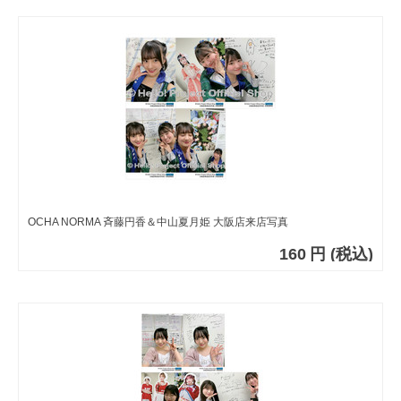
OCHA NORMA 斉藤円香＆中山夏月姫 大阪店来店写真
160
円
(税込)