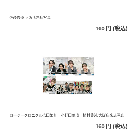
佐藤優樹 大阪店来店写真
160
円
(税込)
ロージークロニクル吉田姫杷・小野田華凜・植村葉純 大阪店来店写真
160
円
(税込)