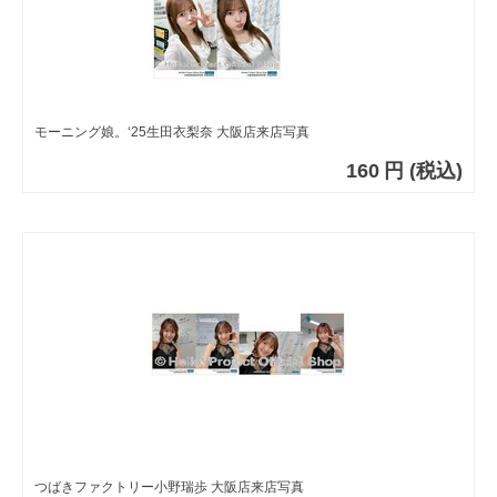
モーニング娘。‘25生田衣梨奈 大阪店来店写真
160
円
(税込)
つばきファクトリー小野瑞歩 大阪店来店写真