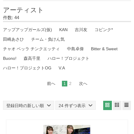
アーティスト
件数: 44
アップアップガールズ(仮)
KAN
吉川友
コピンク*
田崎あさひ
チーム・負けん気
チャオ ベッラ チンクエッティ
中島卓偉
Bitter & Sweet
Buono!
森高千里
ハロー！プロジェクト
ハロー！プロジェクトOG
V.A
前へ
1
2
次へ
登録日時の新しい順
24 件ずつ表示