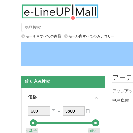
モール内すべての商品
モール内すべてのカテゴリー
アーテ
絞り込み検索
アップアッ
価格
中島卓偉
円 –
円
600円
5800円