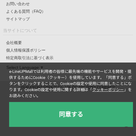
お問い合わせ
よくある質問（FAQ）
サイトマップ
当サイトについて
会社概要
個人情報保護ポリシー
特定商取引法に基づく表示
Select Language
▼
e-LineUP!Mallでは利用者の皆様に最先端の機能やサービスを開発・提
供するためにCookie（クッキー）を使用しています。
「同意する」ボ
タンをクリックすることで、Cookieの設定や使用に同意したことにな
©UP-FRONT GROUP Co., Ltd. DC-FACTORY COMPANY
ります。
Cookieの設定や使用に関する詳細は「
クッキーポリシー
」を
お読みください。
同意する