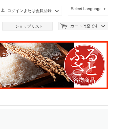
Select Language
▼
ログインまたは会員登録
カートは空です
ショップリスト